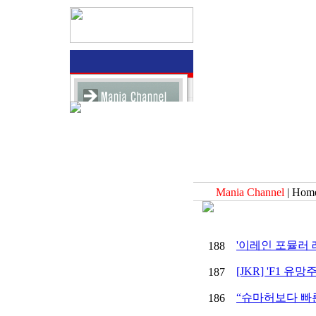
Mania Channel
| Hom
'이레인 포뮬러 
188
[JKR] 'F1 유
187
“슈마허보다 빠
186